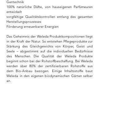
Gentechnik
100% natürliche Düfte, von hauseigenen Parfümeuren
entwickelt
sorgfältige Qualitätskontrollen entlang des gesamten
Herstellungsprozesses
Förderung erneuerbarer Energien
Das Geheimnis der Weleda Produktkompositionen liegt
in der Kraft der Natur. So entstehen Pflegeprodukte zur
Stärkung des Gleichgewichts von Körper, Geist und
Seele – abgestimmt auf die individuellen Bedürfnisse
des Menschen. Die Qualität der Weleda Produkte
beginnt schon bei der Rohstoffbeschaffung. Bei Weleda
werden über 80% der zertifizierbaren Rohstoffe aus
dem Bio-Anbau bezogen. Einige Inhaltsstoffe baut
Weleda in den eigenen biodynamischen Gärten selber
an.