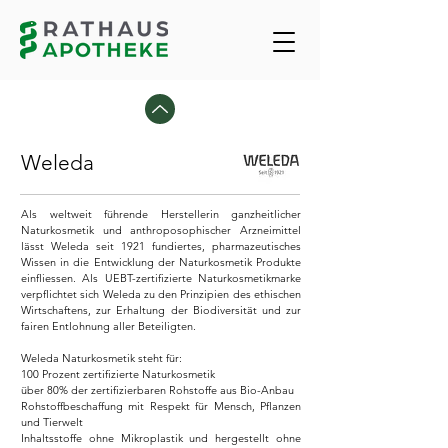
Weleda
Als weltweit führende Herstellerin ganzheitlicher
Naturkosmetik und anthroposophischer Arzneimittel
lässt Weleda seit 1921 fundiertes, pharmazeutisches
Wissen in die Entwicklung der Naturkosmetik Produkte
einfliessen. Als UEBT-zertifizierte Naturkosmetikmarke
verpflichtet sich Weleda zu den Prinzipien des ethischen
Wirtschaftens, zur Erhaltung der Biodiversität und zur
fairen Entlohnung aller Beteiligten.
Weleda Naturkosmetik steht für:
100 Prozent zertifizierte Naturkosmetik
über 80% der zertifizierbaren Rohstoffe aus Bio-Anbau
Rohstoffbeschaffung mit Respekt für Mensch, Pflanzen
und Tierwelt
Inhaltsstoffe ohne Mikroplastik und hergestellt ohne