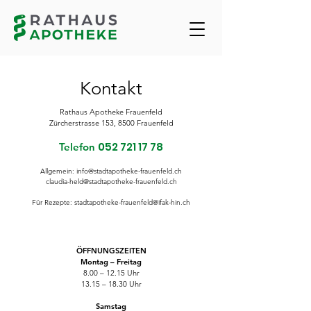
Kontakt
Rathaus Apotheke Frauenfeld
Zürcherstrasse 153, 8500 Frauenfeld
052 721 17 78
Telefon
Allgemein:
info@stadtapotheke-frauenfeld.ch
claudia-held@stadtapotheke-frauenfeld.ch
Für Rezepte:
stadtapotheke-frauenfeld@ifak-hin.ch
ÖFFNUNGSZEITEN
Montag – Freitag
8.00 – 12.15 Uhr
13.15 – 18.30 Uhr
Samstag