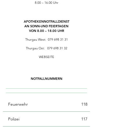
8.00 – 16.00 Uhr
APOTHEKENNOTFALLDIENST
AN SONN-UND FEIERTAGEN
VON 8.00 – 18.00 UHR
Thurgau West:
079 698 31 31
Thurgau Ost:
079 698 31 32
WEBSEITE
NOTFALLNUMMERN
Feuerwehr
118
Polizei
117