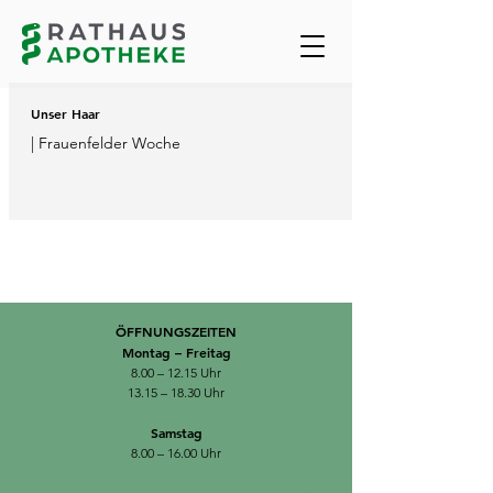
Unser Haar
| Frauenfelder Woche
ÖFFNUNGSZEITEN
Montag – Freitag
8.00 – 12.15 Uhr
13.15 – 18.30 Uhr
Samstag
8.00 – 16.00 Uhr