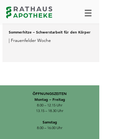
Sommerhitze – Schwerstarbeit für den Körper
| Frauenfelder Woche
ÖFFNUNGSZEITEN
Montag – Freitag
8.00 – 12.15 Uhr
13.15 – 18.30 Uhr
Samstag
8.00 – 16.00 Uhr