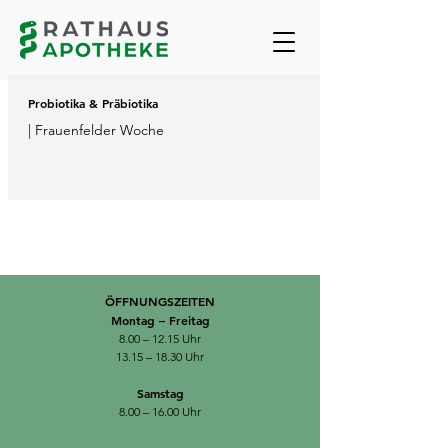
Probiotika & Präbiotika
| Frauenfelder Woche
ÖFFNUNGSZEITEN
Montag – Freitag
8.00 – 12.15 Uhr
13.15 – 18.30 Uhr
Samstag
8.00 – 16.00 Uhr