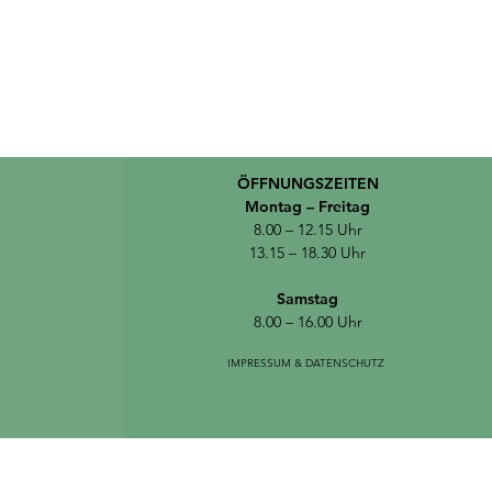
ÖFFNUNGSZEITEN
Montag – Freitag
8.00 – 12.15 Uhr
13.15 – 18.30 Uhr
Samstag
8.00 – 16.00 Uhr
IMPRESSUM
& DATENSCHUTZ